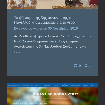
Το ψήφισμα της 3ης συνάντησης της
Πανελλαδικής Συμμαχίας για το νερό
By
savegreekwater
on
30 Νοεμβρίου, 2016
Ακολουθεί το ψήφισμα Πανελλαδική Συμμαχία για το
Νερό Δίκτυο Κινημάτων και Συλλογικοτήτων
Ανακοίνωση της 3η Πανελλαδική Συνάντησης για
το...
0
1