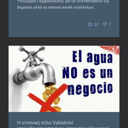
Υπουργείο Περιβάλλοντος για να τοποθετηθούν όχι
δημόσια αλλά σε κάποια email υπαλλήλων...
12
7
Η ισπανική πόλη Valladolid