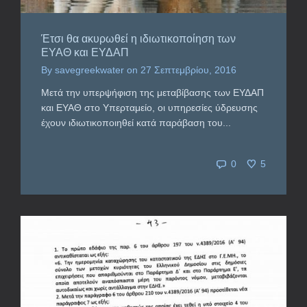
Έτσι θα ακυρωθεί η ιδιωτικοποίηση των
ΕΥΑΘ και ΕΥΔΑΠ
By
savegreekwater
on
27 Σεπτεμβρίου, 2016
Μετά την υπερψήφιση της μεταβίβασης των ΕΥΔΑΠ
και ΕΥΑΘ στο Υπερταμείο, οι υπηρεσίες ύδρευσης
έχουν ιδιωτικοποιηθεί κατά παράβαση του...
0
5