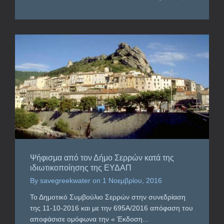
Ψήφισμα από τον Δήμο Σερρών κατά της
ιδιωτικοποίησης της ΕΥΔΑΠ
By
savegreekwater
on
1 Νοεμβρίου, 2016
Το Δημοτικό Συμβούλιο Σερρών στην συνεδρίαση
της 11-10-2016 και με την 695Α/2016 απόφαση του
αποφάσισε ομόφωνα την « Έκδοση...