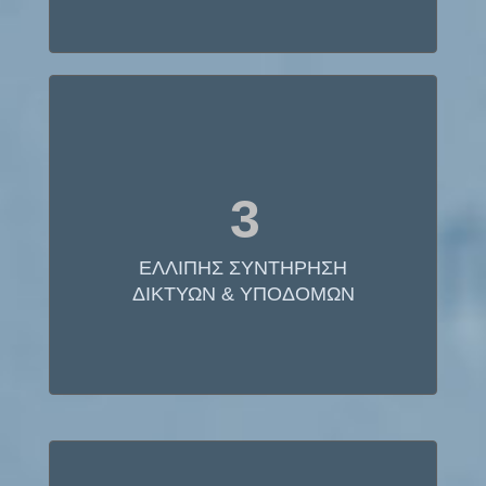
ΕΛΛΙΠΗΣ ΣΥΝΤΗΡΗΣΗ
3
ΔΙΚΤΥΩΝ & ΥΠΟΔΟΜΩΝ
Στη Μεγάλη Βρετανία χάνεται το 1/4 του πόσιμου
ΕΛΛΙΠΗΣ ΣΥΝΤΗΡΗΣΗ
νερού σε διαρροές λόγω της έλλειψης
επενδύσεων στα δίκτυα.
ΔΙΚΤΥΩΝ & ΥΠΟΔΟΜΩΝ