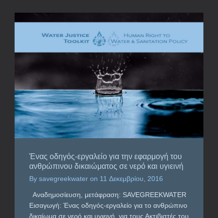
Ένας οδηγός-εργαλείο για την εφαρμογή του
ανθρώπινου δικαιώματος σε νερό και υγιεινή
By
savegreekwater
on
11 Δεκεμβρίου, 2016
Αναδημοσίευση, μετάφραση: SAVEGREEKWATER
Εισαγωγή: Ένας οδηγός-εργαλείο για το ανθρώπινο
δικαίωμα σε νερό και υγιεινή, για τους Ακτιβιστές του