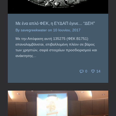
Με ένα απλό ΦΕΚ, η ΕΥΔΑΠ έγινε… “ΔΕΗ”
By
savegreekwater
on
10 Ιουνίου, 2017
Με την Απόφαση αυτή 135275 (ΦΕΚ Β1751)
επαναλαμβάνεται, επιβαλλομένη πλέον σε βάρος
των χρηστών, σειρά στοιχείων προσδιορισμού και
ανάκτησης...
0
14