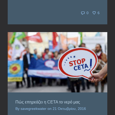
0
6
Πώς επηρεάζει η CETA το νερό μας
By
savegreekwater
on
21 Οκτωβρίου, 2016