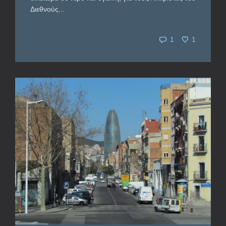
Διεθνούς...
1
1