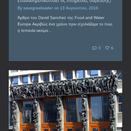
επαναδημοτικοποιεί τις υπηρεσίες ύδρευσης!
By
savegreekwater
on
13 Αυγούστου, 2016
Άρθρο του David Sanchez της Food and Water
Europe Ακριβώς ένα χρόνο πριν σχολιάζαμε το πώς
η Ισπανία ακόμα...
0
6