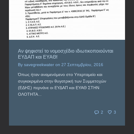
Αν ψηφιστεί το νομοσχέδιο ιδιωτικοποιούνται
ΕΥΔΑΠ και ΕΥΑΘ!
By
savegreekwater
on
27 Σεπτεμβρίου, 2016
Όπως ήταν αναμενόμενο στο Υπερταμείο και
συγκεκριμένα στην θυγατρική των Συμμετοχών
(ΕΔΗΣ) περνάνε οι ΕΥΔΑΠ και ΕΥΑΘ ΣΤΗΝ
ΟΛΟΤΗΤΑ...
2
3