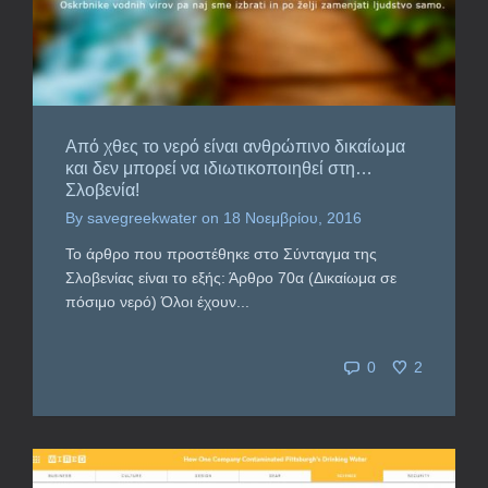
Από χθες το νερό είναι ανθρώπινο δικαίωμα
και δεν μπορεί να ιδιωτικοποιηθεί στη…
Σλοβενία!
By
savegreekwater
on
18 Νοεμβρίου, 2016
Το άρθρο που προστέθηκε στο Σύνταγμα της
Σλοβενίας είναι το εξής: Άρθρο 70α (Δικαίωμα σε
πόσιμο νερό) Όλοι έχουν...
0
2