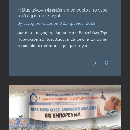
Η Βαρκελώνη ψηφίζει για να γυρίσει το νερό
υπό δημόσιο έλεγχο!
By
savegreekwater
on
3 Δεκεμβρίου, 2016
φωτό: ο πύργος της Agbar στην Βαρκελώνη Την
Παρασκευή 25 Νοεμβρίου, η Barcelona En Comú
παρουσίασε πρόταση ψηφίσματος για...
0
3