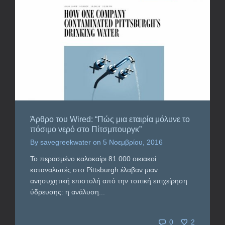
Άρθρο του Wired: “Πώς μια εταιρία μόλυνε το
πόσιμο νερό στο Πίτσμπουργκ”
By
savegreekwater
on
5 Νοεμβρίου, 2016
Το περασμένο καλοκαίρι 81.000 οικιακοί
καταναλωτές στο Pittsburgh έλαβαν μιαν
ανησυχητική επιστολή από την τοπική επιχείρηση
ύδρευσης: η ανάλυση...
0
2