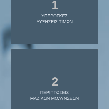
1
ΑΥΞΗΣΕΙΣ ΤΙΜΩΝ
Στο Βουκουρέστι η υπηρεσία ύδρευσης
ΥΠΕΡΟΓΚΕΣ
ιδιωτικοποιήθηκε το 2000. Μέχρι σήμερα η τιμή
του νερού έχει 12πλασιαστεί.
ΑΥΞΗΣΕΙΣ ΤΙΜΩΝ
ΠΕΡΙΠΤΩΣΕΙΣ
2
ΜΑΖΙΚΩΝ ΜΟΛΥΝΣΕΩΝ
Στην Ν. Αφρική όταν το νερό ιδιωτικοποιήθηκε
ΠΕΡΙΠΤΩΣΕΙΣ
υπήρξαν εκτεταμένες μολύνσεις.
ΜΑΖΙΚΩΝ ΜΟΛΥΝΣΕΩΝ