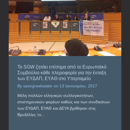
Το SGW ζητάει επίσημα από το Ευρωπαϊκό
Συμβούλιο κάθε πληροφορία για την ένταξη
των ΕΥΔΑΠ, ΕΥΑΘ στο Υπερταμείο
By
savegreekwater
on
13 Ιανουαρίου, 2017
Μέλη πολλών ελληνικών συλλογικοτήτων,
επιστημονικών φορέων καθώς και των συνδικάτων
των ΕΥΔΑΠ, ΕΥΑΘ και ΔΕΥΑ βρέθηκαν στις
Βρυξέλλες το...