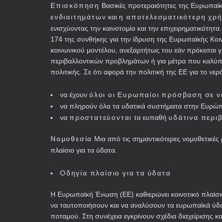
Επισκόπηση
Βασικές προτεραιότητες της Ευρωπαϊκ
ενδιαιτημάτων
η αποτελεσματικότερη χρ
και
ενισχύοντας την καινοτομία και την επιχειρηματικότητ
174 της συνθήκης για την ίδρυση της Ευρωπαϊκής Κοι
κοινωνικού μοντέλου, ανεξαρτήτως του εάν πρόκειται 
περιβαλλοντικών προβλημάτων ή για μέτρα που καλύπ
πολιτικής. Σε ότι αφορά την πολιτική της ΕΕ για το νερ
όλοι οι Ευρωπαίοι πρόσβαση σε ν
να έχουν
να πληρούν όλα τα υδατικά συστήματα στην Ευρώ
προστατεύονται
υδάτινα περι
να
τα ευπαθή
Νομοθεσία
Μια από τις σημαντικότερες νομοθετικές 
πλαίσιο για τα ύδατα.
Οδηγία πλαίσιο για τα ύδατα
Η Ευρωπαϊκή Ένωση (ΕΕ) καθιερώνει κοινοτικό πλαίσιο 
να ταυτοποιήσουν και να αναλύσουν τα ευρωπαϊκά ύδα
ποταμού. Στη συνέχεια εγκρίνουν σχέδια διαχείρισης