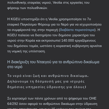
πολυεθνικής εταιρείας νερού, Veolia στις εργασίες του
φόρουμ των πολυεθνικών.
Η KGEU υποστηρίζει ότι η Veolia χρησιμοποίησε το 7ο
εταιρικό Παγκόσμιο Φόρουμ για το Νερό για να ισχυροποιήσει
τα συμφέροντά της στην περιοχή (
διαβάστε περισσότερα
). Η
KGEU παλεύει να διατηρήσει τον δημόσιο χαρακτήρα του
νερού στην Κορέα και εκπροσωπεί 140.000 εργαζόμενους
του δημόσιου τομέα, ωστόσο η κορεατική κυβέρνηση αρνείται
τη νομική της υπόσταση.
Η διακήρυξη του Νταεγού για το ανθρώπινο δικαίωμα
στο νερό
Το νερό είναι ζωή και ανθρώπινο δικαίωμα.
Δηλώνουμε τη δέσμευσή μας για ισχυρές
δημόσιες υπηρεσίες ύδρευσης για όλους!
Σε εορτασμό των πέντε χρόνων από το ψήφισμα του ΟΗΕ
64/292 όσον αφορά το ανθρώπινο δικαίωμα στην ύδρευση