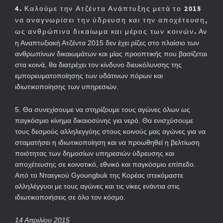
4. Κ
αλούμε την Ατζέντα Ανάπτυξης μετά το
2015
να αναγνωρίσει την ύδρευση
και την αποχέτευση,
ως ανθρώπινο δικαίωμα
και μέρος των κοινών.
Αν
η Αναπτυξιακή Ατζέντα 2015 δεν έχει ρίζες στο πλαίσιο των
ανθρωπίνων δικαιωμάτων και μίας προοπτικής που βασίζεται
στα κοινά, θα διατρέχει τον κίνδυνο διευκόλυνσης της
εμπορευματοποίησης των υδάτινων πόρων και
ιδιωτικοποίησης των υπηρεσιών.
5. Θα συνεχίσουμε να στηρίζουμε τους αγώνες όλων ως
παγκόσμιο κίνημα δικαιοσύνης για νερό. Θα ενισχύσουμε
τους δεσμούς αλληλεγγύης στους κοινούς μας αγώνες για να
σταματήσει η ιδιωτικοποίηση και να προωθηθεί η βελτίωση
ποιότητας των δημοσίων υπηρεσιών ύδρευσης και
αποχέτευσης σε κοινοτικό, εθνικό και παγκόσμιο επίπεδο.
Από το Νταεγκού Gyoungbuk της Κορέας στεκόμαστε
αλληλέγγυοι με τους αγώνες και τις νίκες ενάντια στις
ιδιωτικοποιήσεις σε όλο τον κόσμο.
14 Απριλίου 2015