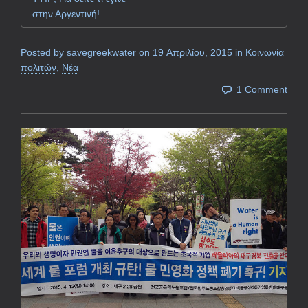
στην Αργεντινή!
Posted by
savegreekwater
on
19 Απριλίου, 2015
in
Κοινωνία
πολιτών
,
Νέα
1 Comment