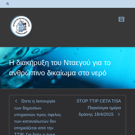
Η διακήρυξη του Νταεγού για το
ανθρώπινο δικαίωμα στο νερό
Ώστε η λειτουργία
STOP TTIP CETA TISA
Παγκόσμια ημέρα
των δημοσίων
δράσης 18/4/2015
υπηρεσιών προς όφελος
των καταναλωτών δεν
επηρεάζεται από την
TTIP; Για δείτε τι έγινε