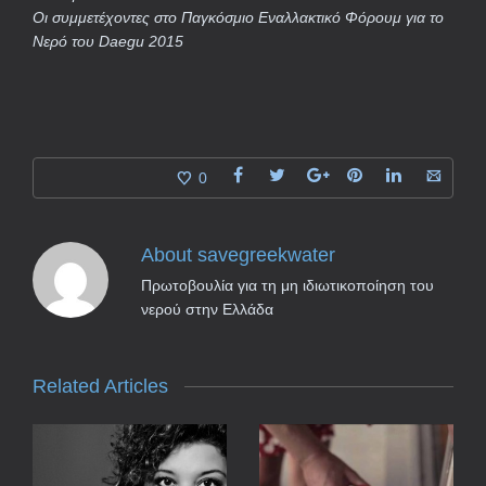
Οι συμμετέχοντες
στο
Παγκόσμιο Εναλλακτικό
Φόρουμ για το
Νερό
του
Daegu
2015
0
About
savegreekwater
Πρωτοβουλία για τη μη ιδιωτικοποίηση του
νερού στην Ελλάδα
Related Articles