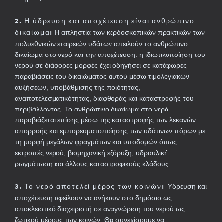
2. Η ύδρευση και αποχέτευση είναι ανθρώπινο
δικαίωμα:
Η απληστία των κερδοσκοπικών πρακτικών των
πολυεθνικών εταιρειών υδάτων απειλούν το ανθρώπινο
δικαίωμα στο νερό και την αποχέτευση: η ιδιωτικοποίηση του
νερού σε διάφορες μορφές έχει οδηγήσει σε κατάφωρες
παραβιάσεις του δικαιώματος αυτού μέσω τιμολογιακών
αυξήσεων, υποβάθμισης της ποιότητας,
αναποτελεσματικότητας, διαφθοράς και καταστροφής του
περιβάλλοντος. Το ανθρώπινο δικαίωμα στο νερό
παραβιάζεται επίσης μέσω της καταστροφής των λεκανών
απορροής και εμπορευματοποίησης των υδάτινων πόρων με
τη μορφή μεγάλων φραγμάτων και υποδομών όπως:
εκτροπές νερού, βιομηχανική εξόρυξη, υδραυλική
ρωγμάτωση και άλλους καταστροφικούς κλάδους.
3. Το νερό αποτελεί μέρος των κοινών:
Ύδρευση και
αποχέτευση οφείλουν να ανήκουν στο δημόσιο ως
αποκλειστικό διαχειριστή σε αναγνώριση του νερού ως
ζωτικού μέρους των κοινών. Θα συνεχίσουμε να