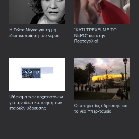
Η Γιώτα Νέγκα για τη μη
“ΚΑΤΙ ΤΡΕΧΕΙ ΜΕ ΤΟ
ιδιωτικοποίηση του νερού
ΝΕΡΟ” και στην
Πορτογαλία!
Ψήφισμα των αρχιτεκτόνων
για την ιδιωτικοποίηση των
Οι υπηρεσίες ύδρευσης και
εταιριών ύδρευσης
το νέο Υπερ-ταμείο