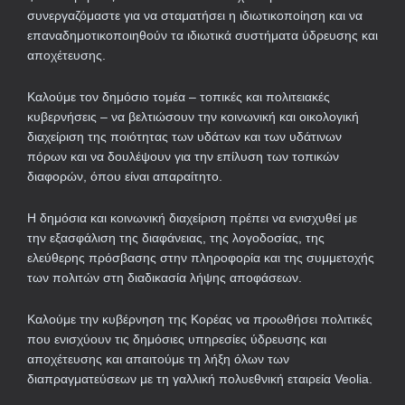
συνεργαζόμαστε για να σταματήσει η ιδιωτικοποίηση και να
επαναδημοτικοποιηθούν τα ιδιωτικά συστήματα ύδρευσης και
αποχέτευσης.
Καλούμε τον δημόσιο τομέα – τοπικές και πολιτειακές
κυβερνήσεις – να βελτιώσουν την κοινωνική και οικολογική
διαχείριση της ποιότητας των υδάτων και των υδάτινων
πόρων και να δουλέψουν για την επίλυση των τοπικών
διαφορών, όπου είναι απαραίτητο.
Η δημόσια και κοινωνική διαχείριση πρέπει να ενισχυθεί με
την εξασφάλιση της διαφάνειας, της λογοδοσίας, της
ελεύθερης πρόσβασης στην πληροφορία και της συμμετοχής
των πολιτών στη διαδικασία λήψης αποφάσεων.
Καλούμε την κυβέρνηση της Κορέας να προωθήσει πολιτικές
που ενισχύουν τις δημόσιες υπηρεσίες ύδρευσης και
αποχέτευσης και απαιτούμε τη λήξη όλων των
διαπραγματεύσεων με τη γαλλική πολυεθνική εταιρεία Veolia.